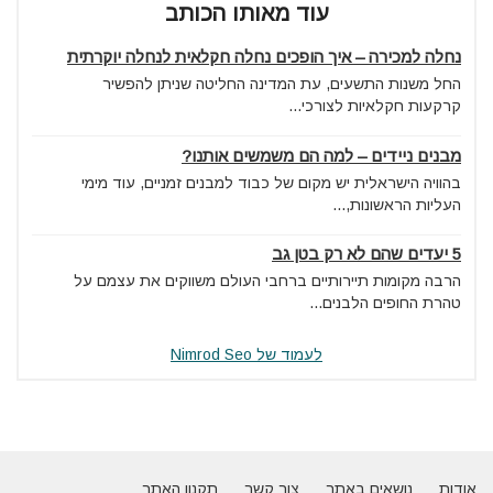
עוד מאותו הכותב
נחלה למכירה – איך הופכים נחלה חקלאית לנחלה יוקרתית
החל משנות התשעים, עת המדינה החליטה שניתן להפשיר
קרקעות חקלאיות לצורכי...
מבנים ניידים – למה הם משמשים אותנו?
בהוויה הישראלית יש מקום של כבוד למבנים זמניים, עוד מימי
העליות הראשונות,...
5 יעדים שהם לא רק בטן גב
הרבה מקומות תיירותיים ברחבי העולם משווקים את עצמם על
טהרת החופים הלבנים...
לעמוד של Nimrod Seo
אודות
נושאים באתר
צור קשר
תקנון האתר