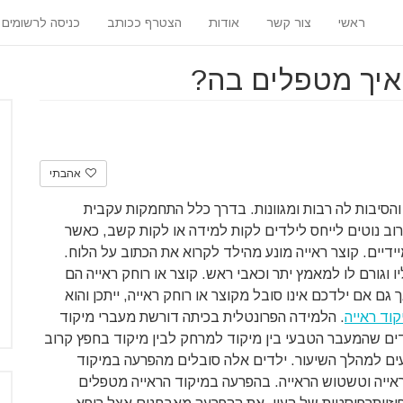
ראשי
צור קשר
אודות
הצטרף ככותב
כניסה לרשומים
ואיך מטפלים בה?
אהבתי
הסיבות לה רבות ומגוונות. בדרך כלל התחמקות עקבית
רוב נוטים לייחס לילדים לקות למידה או לקות קשב, כאשר
ידיים. קוצר ראייה מונע מהילד לקרוא את הכתוב על הלוח.
גורם לו למאמץ יתר וכאבי ראש. קוצר או רוחק ראייה הם
ם אם ילדכם אינו סובל מקוצר או רוחק ראייה, ייתכן והוא
קוד ראייה
. הלמידה הפרונטלית בכיתה דורשת מעברי מיקוד
דים שהמעבר הטבעי בין מיקוד למרחק לבין מיקוד בחפץ קרוב
ים למהלך השיעור. ילדים אלה סובלים מהפרעה במיקוד
אייה וטשטוש הראייה. בהפרעה במיקוד הראייה מטפלים