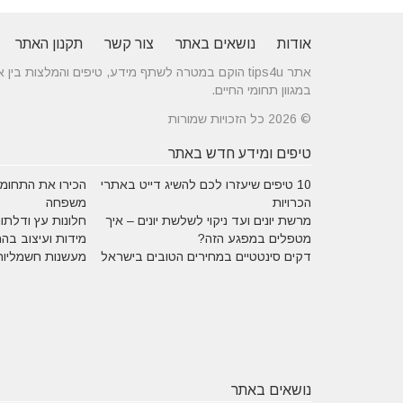
אודות
נושאים באתר
צור קשר
תקנון האתר
אתר tips4u הוקם במטרה לשתף מידע, טיפים והמלצות
במגוון תחומי החיים.
© 2026 כל הזכויות שמורות
טיפים ומידע חדש באתר
10 טיפים שיעזרו לכם להשיג דייט באתרי
הכירו את התחומים
הכרויות
משפחה
מרשת יונים ועד ניקוי לשלשת יונים – איך
חלונות עץ ודלתות
מטפלים במפגע הזה?
מידות ועיצוב בה
דקים סינטטיים במחירים הטובים בישראל
מעשנות חשמליות
נושאים באתר