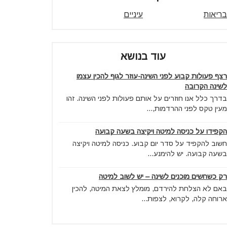
בריאות
עיניים
עוד בנושא
רצף פעולות קבוע לפני השינה-עוזר לגוף להכין עצמו
לשינה הקרובה
בדרך כלל אנו חוזרים על אותם פעולות לפני השינה. זהו
מעין טקס לפני ההרדמות,...
הקפידו על כניסה למיטה ויקיצה בשעה קבועה
חשוב להקפיד על סדר יום קבוע. כניסה למיטה ויקיצה
בשעה קבועה. יש להימנע...
רק כשחשים מוכנים לשינה – יש לשוב למיטה
באם לא הצלחת להירדם, מומלץ לצאת המיטה, להכין
ארוחה קלה, לקרוא, לצפות...