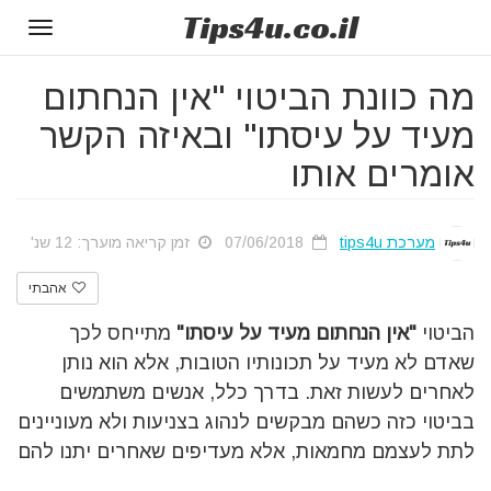
Tips
4u
.co.il
Toggle
gation
מה כוונת הביטוי "אין הנחתום
מעיד על עיסתו" ובאיזה הקשר
אומרים אותו
מערכת tips4u
07/06/2018
זמן קריאה מוערך: 12 שנ'
אהבתי
הביטוי
"אין הנחתום מעיד על עיסתו"
מתייחס לכך
שאדם לא מעיד על תכונותיו הטובות, אלא הוא נותן
לאחרים לעשות זאת. בדרך כלל, אנשים משתמשים
בביטוי כזה כשהם מבקשים לנהוג בצניעות ולא מעוניינים
לתת לעצמם מחמאות, אלא מעדיפים שאחרים יתנו להם