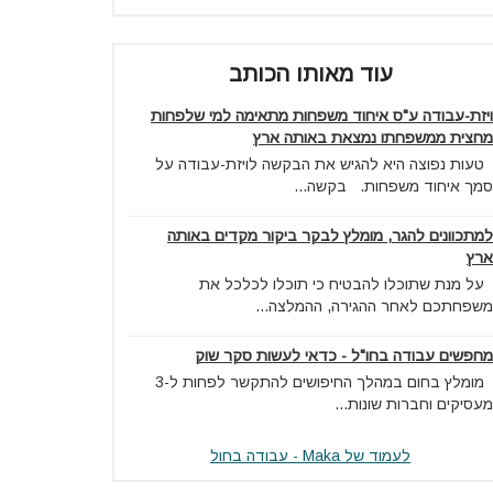
עוד מאותו הכותב
ויזת-עבודה ע"ס איחוד משפחות מתאימה למי שלפחות
מחצית ממשפחתו נמצאת באותה ארץ
טעות נפוצה היא להגיש את הבקשה לויזת-עבודה על
סמך איחוד משפחות. בקשה...
למתכוונים להגר, מומלץ לבקר ביקור מקדים באותה
ארץ
על מנת שתוכלו להבטיח כי תוכלו לכלכל את
משפחתכם לאחר ההגירה, ההמלצה...
מחפשים עבודה בחו"ל - כדאי לעשות סקר שוק
מומלץ בחום במהלך החיפושים להתקשר לפחות ל-3
מעסיקים וחברות שונות...
לעמוד של Maka - עבודה בחול