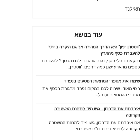
תאילנד
עוד בנושא
"ווסטרן יוניון" היא הדרך המהירה אך גם היקרה ביותר
להעברת כסף מהארץ
נתקעתם בלי כסף, נגנב או אבד לכם הכסף? להעברת
כספים מהארץ ישנן כמה דרכים: 'ווסטרן...
שימרו את מספרי המחאות הנוסעים בנפרד
רצוי מאוד, שיהיה לכם במקום נפרד מחגורת הכסף את
מספרי ההמחאות ולנהל...
איבדתם את הדרכון - גשו מיד לתחנת המשטרה
הקרובה
אם איבדתם את הדרכון, גשו מיד לתחנת המשטרה
הקרובה להוציא טופס דו"ח משטרתי....