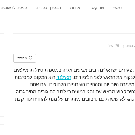
ראשי
צור קשר
אודות
הצטרף ככותב
כניסה לרשומים
רך: 26 שנ'
אהבתי
. צעירים ישראלים רבים מגיעים אליה במסגרת טיול תרמילאים
לנקות את הראש לפני הלימודים.
תאילנד
היא המקום למסיבות,
גרת היום יום ומהחיים העירוניים הלחוצים. אם אתם
יר קבוע מראש עם נהגי המונית כי לרוב הם גובים מחיר גבוה
ג לא עושה לכם סיבובים מיותרים על מנת להרוויח עוד קצת