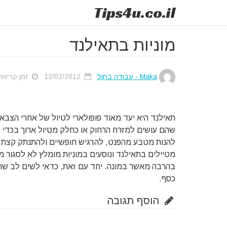
Tips
4u
.co.il
מוניות בתאילנד
Maka - עבודה בחול
12/02/2012
זמן קריאה מוע
תאילנד היא יעד מאוד פופולארי לטיול של אחרי הצבא
שהם עושים למזרח הרחוק או כחלק מטיול ארוך בכדי 
להנות מטבע מהפנט, להרגיש חופשיים ולהתנתק קצת מש
מטיילים בתאילנד ונוסעים במוניות מומלץ לא לסגור מח
בהרבה מאשר במונה. יחד עם זאת, כדאי לשים לב שהנה
כסף.
הוסף תגובה