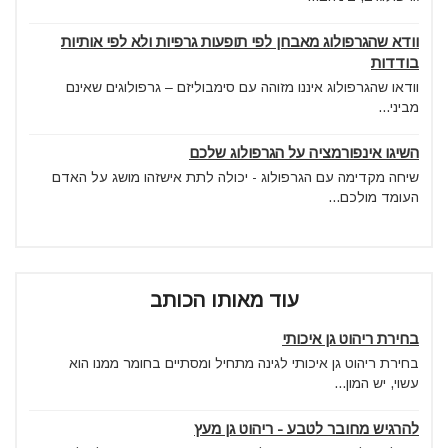
וודא שהגרפולוג מאבחן לפי תופעות גרפיות ולא לפי אותיות
בודדות
וודאו שהגרפולוג איננו מזוהה עם סימבוליזם – גרפולוגים שאינם
מביני...
השיגו אינפורמציה על הגרפולוג שלכם
שיחה מקדימה עם הגרפולוג - יכולה לתת אישזהו מושג על האדם
העומד מולכם...
עוד מאותו הכותב
בחירת ריהוט גן איכותי
בחירת ריהוט גן איכותי לגינה מתחיל ומסתיים בחומר ממנו הוא
עשוי, יש המון...
להרגיש מחובר לטבע - ריהוט גן מעץ