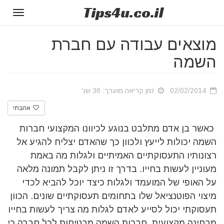
Tips
4u
.co.il
Toggle
gation
מוצאים עבודה עם חברת
השמה
02/02/2014
זמן קריאה מוערך: 36 שנ'
אהבתי
כאשר בן אדם מתלבט בנוגע לכיוונו המקצועי חברות
השמה יכולות לייעץ ולכוון כך שהאדם יצליח להגיע אל
רצונותיו התעסוקתיים האמיתיים ולגלות מה באמת
מעוניין לעשות בחייו. בדרך זו ניתן לקבל תמונה מלאה
על האופי של המועמד ולגלות כיצד יוכל להביא לכדי
מיצוי הפוטנציאל שלו בתחומים תעסוקתיים שונים. הכוון
תעסוקתי יכול לסייע לאדם לגלות מה צריך לעשות בחייו
מבחינה מקצועית. חברות השמה מבטיחות לכל חברה כי