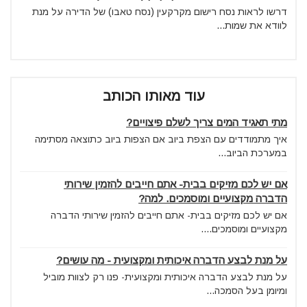
דרשו לראות נסח רישום מקרקעין (נסח טאבו) של הדירה על מנת
לוודא את שמות...
עוד מאותו הכותב
מתי תאגיד המים צריך לשלם פיצויים?
איך מתמודדים עם הצפת ביוב אם הצפות ביוב כתוצאה מסתימה
במערכת הביוב...
אם יש לכם מזיקים בבית- אתם חייבים להזמין שירותי
הדברה מקצועיים ומוסמכים. למה?
אם יש לכם מזיקים בבית- אתם חייבים להזמין שירותי הדברה
מקצועיים ומוסמכים....
על מנת לבצע הדברה איכותית ומקצועית - מה עושים?
על מנת לבצע הדברה איכותית ומקצועית- פנו רק לצוות מוביל
ומיומן בעל הסמכה...