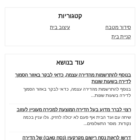
קטגוריות
סידור מטבח
עיצוב בית
קניית בית
עוד בנושא
בנוסף להתרשמות מהדירה עצמה, כדאי לבקר באזור הסמוך
לדירה בשעות שונות
בנוסף להתרשמות מהדירה עצמה, כדאי לבקר באזור הסמוך
לדירה בשעות שונות...
רצוי לברר מדוע בעל הדירה המוצעת למכירה מעוניין לעזוב
שיחה עם ועד הבית אף פעם לא יכולה להזיק. גלו עניין בכמה
נקודות: מוסר התשלומים...
דרשו לראות נסח רישום מקרקעין (נסח טאבו) של הדירה