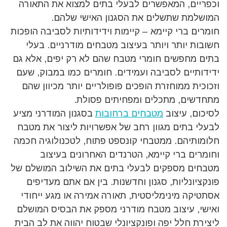
וכפריים, המאפשרים לבעלי בתים למצוא את התאורה
המושלמת שתשלים את הסגנון האישי שלהם.
חומרים ברי קיימא – קיימות וידידותיות לסביבה הופכות
חשובות יותר ויותר בעיצוב מטבחים מודרניים. בעלי
בתים מחפשים חומרי מטבח שהם לא רק יפים, אלא גם
ידידותיים לסביבה ועמידים. חומרים כמו במבוק, שעם
וזכוכית ממוחזרת הופכים פופולריים יותר מכיוון שהם
מתחדשים, מתכלים ומפחיתים פסולת.
לסיכום, עיצוב
מטבחים ברחובות
בסגנון המודרני מציע
לבעלי בתים מגוון רחב של אפשרויות ליצור את מטבח
חלומותיהם. ממטבחי קונספט פתוח, לטכנולוגיה חכמה
וחומרים ברי קיימא, הטרנדים האחרונים בעיצוב
מטבחים מספקים לבעלי בתים את השילוב המושלם של
פונקציונליות, סגנון וחדשנות. בין אם אתם מעדיפים
אסתטיקה מינימליסטית, תאורה אמירה או מגע ייחודי
ואישי, עיצוב מטבח מודרני מספק את הבסיס המושלם
ליצירת חלל יפה ופונקציונלי שבטוח יהווה את לב הבית