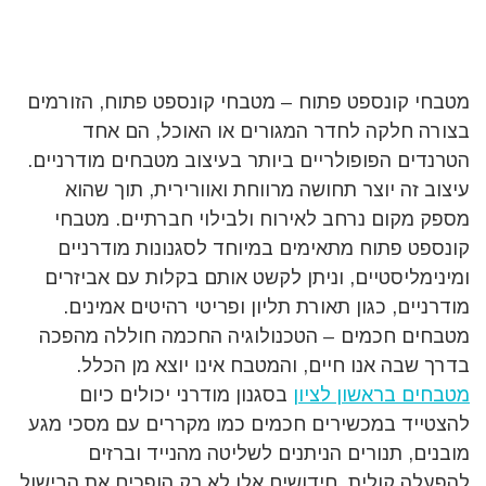
מטבחי קונספט פתוח – מטבחי קונספט פתוח, הזורמים
בצורה חלקה לחדר המגורים או האוכל, הם אחד
הטרנדים הפופולריים ביותר בעיצוב מטבחים מודרניים.
עיצוב זה יוצר תחושה מרווחת ואוורירית, תוך שהוא
מספק מקום נרחב לאירוח ולבילוי חברתיים. מטבחי
קונספט פתוח מתאימים במיוחד לסגנונות מודרניים
ומינימליסטיים, וניתן לקשט אותם בקלות עם אביזרים
מודרניים, כגון תאורת תליון ופריטי רהיטים אמינים.
מטבחים חכמים – הטכנולוגיה החכמה חוללה מהפכה
בדרך שבה אנו חיים, והמטבח אינו יוצא מן הכלל.
מטבחים בראשון לציון
בסגנון מודרני יכולים כיום
להצטייד במכשירים חכמים כמו מקררים עם מסכי מגע
מובנים, תנורים הניתנים לשליטה מהנייד וברזים
להפעלה קולית. חידושים אלו לא רק הופכים את הבישול