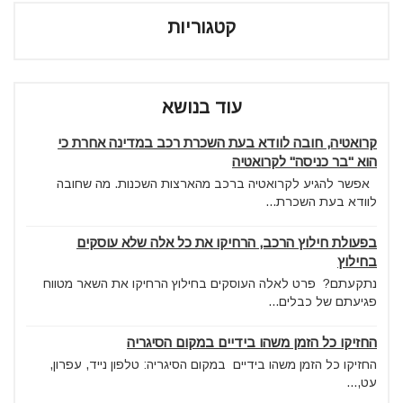
קטגוריות
עוד בנושא
קרואטיה, חובה לוודא בעת השכרת רכב במדינה אחרת כי
הוא "בר כניסה" לקרואטיה
אפשר להגיע לקרואטיה ברכב מהארצות השכנות. מה שחובה
לוודא בעת השכרת...
בפעולת חילוץ הרכב, הרחיקו את כל אלה שלא עוסקים
בחילוץ
נתקעתם? פרט לאלה העוסקים בחילוץ הרחיקו את השאר מטווח
פגיעתם של כבלים...
החזיקו כל הזמן משהו בידיים במקום הסיגריה
החזיקו כל הזמן משהו בידיים במקום הסיגריה: טלפון נייד, עפרון,
עט,...