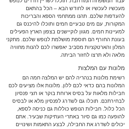
עבור המשפחה המורחבת. תוכלו לשריין חדרים לנופש
מעכשיו לעכשיו או לחודש הבא – הכל בהתאם
להעדפות שלכם. תהנו ממתחמי הספא והבריכות
המקורות, עם מים טבעיים חמים ותוכלו להיכנס גם
למעיינות חמים. מגוון לוקיישנים בצפון הארץ הפעילים
בעונת החורף הם תוספת מושלמת לנופש שלכם. מתקני
המלון והארטקציות מסביב יאפשרו לכם להנות מחוויה
מלאה ולא תרצו לחזור הביתה.
מלונות עם המלצות
רשימת מלונות בנהריה להם יש המלצה חמה הם
המלונות בהם כדאי לכם ללון. מלונות אלו מציעים לכם
חבילות מלאות על בסיס ארוחת בוקר או חצי פנסיון
לבחירתכם. תוכלו גם לשדרג לפנסיון מלא או לבסיס
הכל כלול. חבילות הנופש כוללות גם כניסה לספא,
להופעה כמו גם סיור באתרי העתיקות שבעיר. אתם
יכולים לשדרג את החבילה, לבצע התאמות ושינויים