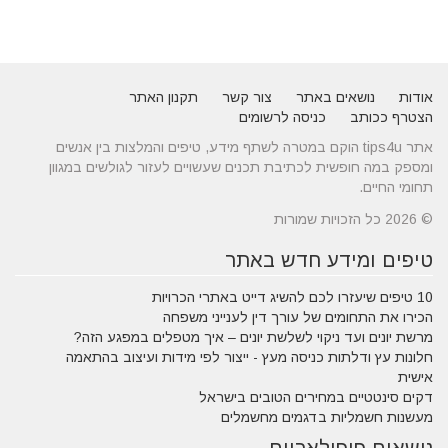
אודות
נושאים באתר
צור קשר
תקנון האתר
הצטרף ככותב
כניסה לרשומים
אתר tips4u הוקם במטרה לשתף מידע, טיפים והמלצות בין אנשים
ומספק במה חופשית לכתיבת תכנים שעשויים לעזור לגולשים במגוון
תחומי החיים.
© 2026 כל הזכויות שמורות
טיפים ומידע חדש באתר
10 טיפים שיעזרו לכם להשיג דייט באתרי הכרויות
הכירו את התחומים של עורך דין לענייני משפחה
מרשת יונים ועד ניקוי לשלשת יונים – איך מטפלים במפגע הזה?
חלונות עץ ודלתות כניסה מעץ - ייצור לפי מידות ועיצוב בהתאמה
אישית
דקים סינטטיים במחירים הטובים בישראל
מעשנות חשמליות בדגמים מחשמלים