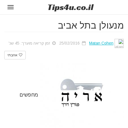
Tips
4u
.co.il
Toggle
gation
מנעולן בתל אביב
Matan Cohen
25/02/2016
זמן קריאה מוערך: 45 שנ'
אהבתי
מחפשים