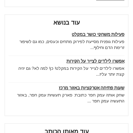
עוד בנושא
פעילות משחקי כושר במקלט
פעילות גופנית מסייעת לפירוק מתחים וכעסים, כמו גם לשיפור
זרימת הדם וחילוף...
אפשרו לילדים לצייר על הקירות
אפשרו לילדים לצייר על הקירות במקלט! כן! למה לא? גם יהיה
קצת יותר עליז...
שעות פתיחה אטרקציות באזור מרכז
שחק אותה עמק חפר כתובת: פארק תעשיות עמק חפר, באזור
התעשיה עמק חפר ...
עוד מאותו הכותב