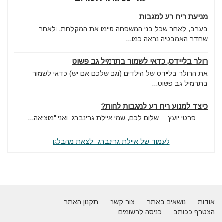
מניעת ריח רע למגבות
בערב, לאחר שכל בני המשפחה סיימו את המקלחת, ולאחר
שחדר האמבטיה נראה כמו...
רולר בליידס, כדאי לשמור בתרמיל גב פשוט
את הרולר בליידס של הילדים (וגם שלכם אם יש) כדאי לשמור
בתרמיל גב פשוט...
כיצד למנוע ריח רע למגבות לחות?
פרטי יועץ שלום לכם, שמי איילת גרינברג ואני "מוציאה...
לעמוד של איילת גרינברג- לצאת מהבלגן
אודות
נושאים באתר
צור קשר
תקנון האתר
הצטרף ככותב
כניסה לרשומים