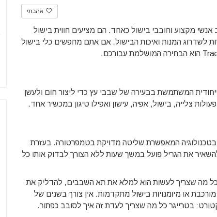
אהבתי
אנשי מקצוע וחובבי בישול כאחד. הם מציעים חווית בישול
ות לשדרוג המנות ואיכות הבישול. אם אתם מחפשים כלי בישול
יחודית המשתמשת בבעירה של שבבי עץ כדי ליצור חום ולעשן
לות צלייה, בישול, אפיה, עישון ואפילו טיגון במכשיר אחד.
 בטכנולוגיה המאפשרת שליטה מדויקת בטמפרטורה. בעזרת
להשאיר את הגריל פועל במשך שעות ללא הצורך לבדוק אותו כל
ח. כל מה שצריך לעשות הוא למלא את תא השבבים, להדליק את
ורכבת או מיומנויות בישול מתקדמות. אין צורך בשנים של
וקטורט: בטרייגר כל מה שצריך לעדת זה איך לסובב כפתור.