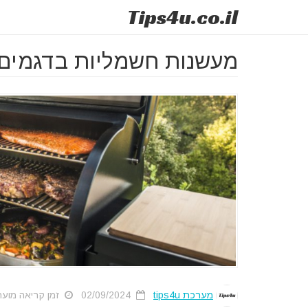
Tips
4u
.co.il
מעשנות חשמליות בדגמים
מערכת tips4u
02/09/2024
זמן קריאה מוערך: 4