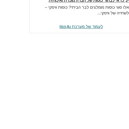
יין, כדאי לבחור כוסות של חברה מוכרת ואיכותית
אלו סוגי כוסות מומלצים לבר הביתי? כוסות וויסקי –
לשתייה של וויסקי...
לעמוד של מערכת tips4u