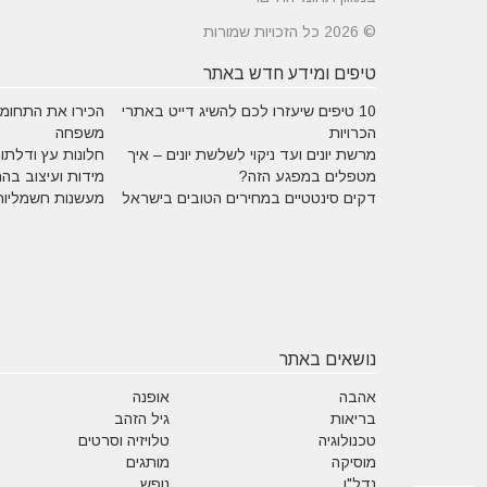
© 2026 כל הזכויות שמורות
טיפים ומידע חדש באתר
10 טיפים שיעזרו לכם להשיג דייט באתרי
הכירו את התחומים
הכרויות
משפחה
מרשת יונים ועד ניקוי לשלשת יונים – איך
חלונות עץ ודלתות
מטפלים במפגע הזה?
מידות ועיצוב בה
דקים סינטטיים במחירים הטובים בישראל
מעשנות חשמליות
נושאים באתר
אהבה
אופנה
בריאות
גיל הזהב
טכנולוגיה
טלויזיה וסרטים
מוסיקה
מותגים
נדל"ן
נופש