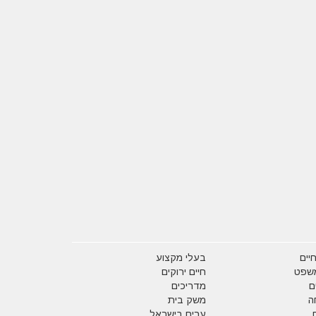
יים
בעלי מקצוע
משפט
חיים ירוקים
ם
מדריכים
ה
משק בית
ערים בישראל