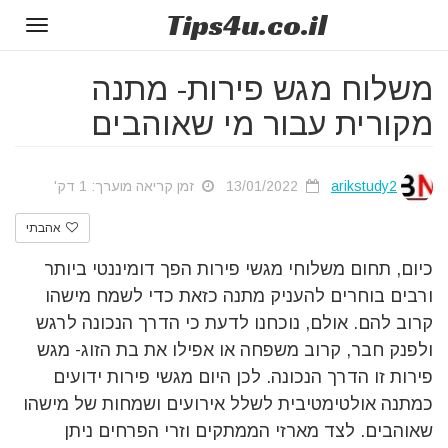
Tips
4u
.co.il
Toggle
gation
משלוח מגש פירות- מתנה
מקורית עבור מי שאוהבים
arikstudy2
13/01/2022
זמן קריאה מוערך: 1 דק'
אהבתי
כיום, תחום משלוחי מגשי פירות הפך דומיננטי ביותר
ורבים בוחרים להעניק מתנה כזאת כדי לשמח מישהו
קרוב להם. אולם, נוכחנו לדעת כי הדרך הנכונה לרגש
ולפנק חבר, קרוב משפחה או אפילו את בת הזוג- מגש
פירות זו הדרך הנכונה. לכן היום מגשי פירות ידועים
כמתנה אולטימטיבית לשלל אירועים ושמחות של מישהו
שאוהבים. לצד מארזי הממתקים וזרי הפרחים ניתן