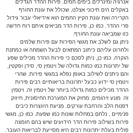
אנרגיה ומינרלים בימים חמים. פירות ההדר הגדלים
באקלים הים תיכוני אצלנו, שכולל את עונת החורף
הקרירה ואת עונת הקיץ החמים הוא אידיאלי עבור גידול
פרי ההדר. כמו כן, פירות הדר מביאים איתם רוח חדשה
כזו שמביאה עונת החורף.
ניתן גם לשלב את מגשי הפירות עם פירות שלמים
ולחרוט עליהם כיתוב המתאים לבעל השמחה או כמתנת
הוקרה. כמו כן, ניתן לסכם כי פירות ההדר מכילים שפע
של יתרונות כמו כמות גדולה של ויטמין סי, סידן ופקטין,
והם ניתנים לשילוב באופן נפלא במגשי פירות. שהרי
ויטמין סי ידוע כבעל יתרונות בריאותיים רבים פירות
ההדר מכילים כמות גדולה ביותר של ויטמין זה. ויטמין
זה מונע זיהומים, מחזק את המערכת החיסונית, חיזוק
דפנות הלב והרחבת עורקים. מניעת היווצרות כיבים
פנימיים , נלחם במחלות שונות כמו שפעת. כמו כן, מגשי
פירות בשילוב פירות הדר הידועים שיש בהם חומצה
פולית בעלת יתרונות רבים היא מסייעת לבריאות העובר.