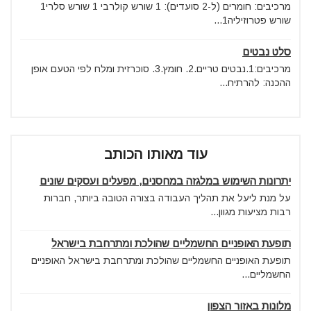
מרכיבים: חומרים (ל-2 סועדים): 1 שורש קולרבי 1 שורש סלרי1
שורש פטרוזיליה1...
סלט נבטים
מרכיבים:1.נבטים טריים.2. חומץ.3. סוכרזית ומלח לפי הטעם אופן
ההכנה: להרתיח...
עוד מאותו הכותב
יתרונות השימוש במלגזה במחסנים, מפעלים ועסקים שונים
על מנת ליעל את תהליך העבודה בצורה הטובה ביותר, חברות
רבות מציעות מגוון...
תופעת האופניים החשמליים שהולכת ומתרחבת בישראל
תופעת האופניים החשמליים שהולכת ומתרחבת בישראל האופניים
החשמליים...
מלונות באזור הצפון