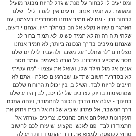
ומסייעים לו לבחור על מנת שיגדל להיות מבוגר מועיל
ומאושר. לא תמיד אנחנו יודעים איך לעזור לילד שלנו
לבחור נכון - וגם לא תמיד אנחנו מסתדרים בעצמנו, עם
האתגרים שהוא נקלע אליהם במהלך חייו. אנחנו יודעים,
שלהיות הורה זה לא תמיד פשוט. לא תמיד ברור לנו
שאנחנו מגיבים בדרך הנכונה ביותר; לא תמיד אנחנו
מצליחים "להשתלט" על משבר ולהעביר לילדים שלנו
מסר שמסייע בפתרונו. כל הורה לפעמים עומד חסר
אונים אל מול הילד שלו, ושואל את עצמו - "מה עשיתי
לא בסדר?" חשוב שתדעו, שברגעים כאלה - אתם לא
חייבים להיות לבד. השילוב, בין יכולות ההורות שלכם
שמתאימות בדיוק לצרכים של ילדיכם, לבין הידע שלנו
בחינוך - יעלה את הדרך הנכונה להתמודד, וינחה אתכם
דרך המשבר, אל פתרון שיביא שלווה אל הבית ויחזק את
העקרונות שאליהם אתם מחנכים. צריכים עזרה? אל
תתמודדו לבד! פנו לאנשי מקצוע, שיעזרו לכם לחשוב
מחוץ לקופסה ולמצוא את דרך ההתמודדות היעילה