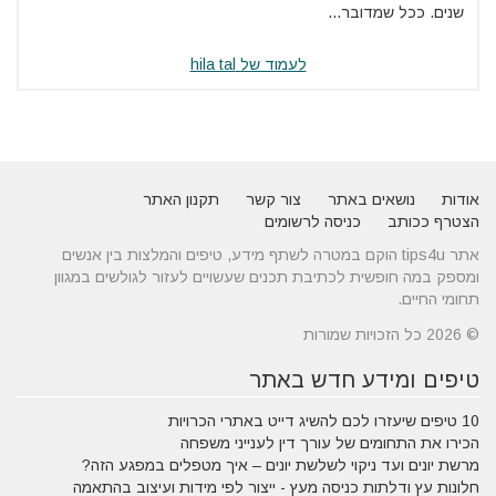
שנים. ככל שמדובר...
לעמוד של hila tal
אודות
נושאים באתר
צור קשר
תקנון האתר
הצטרף ככותב
כניסה לרשומים
אתר tips4u הוקם במטרה לשתף מידע, טיפים והמלצות בין אנשים
ומספק במה חופשית לכתיבת תכנים שעשויים לעזור לגולשים במגוון
תחומי החיים.
© 2026 כל הזכויות שמורות
טיפים ומידע חדש באתר
10 טיפים שיעזרו לכם להשיג דייט באתרי הכרויות
הכירו את התחומים של עורך דין לענייני משפחה
מרשת יונים ועד ניקוי לשלשת יונים – איך מטפלים במפגע הזה?
חלונות עץ ודלתות כניסה מעץ - ייצור לפי מידות ועיצוב בהתאמה