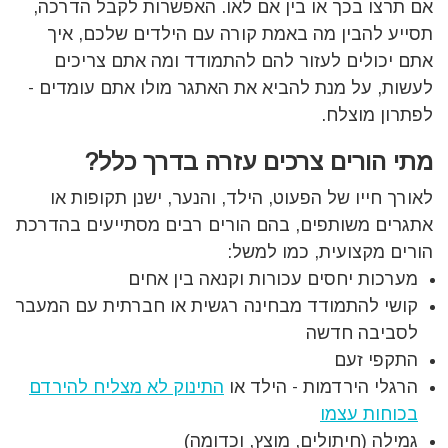
אם תרצו בכך או בין אם לאו. האפשרות לקבל הדרכה,
תסייע להבין מה באמת קורה עם הילדים שלכם, איך
אתם יכולים לעזור להם להתמודד ומה אתם צריכים
לעשות, על מנת להביא את האתגר מולו אתם עומדים -
לפתרון מוצלח.
מתי הורים צרכים עזרה בדרך כלל?
לאורך חייו של הפעוט, הילד, והנער, ישנן תקופות או
אתגרים משותפים, בהם הורים רבים מסתייעים בהדרכת
הורים מקצועית, כמו למשל:
מערכות יחסים עכורות וקנאה בין אחים
קושי להתמודד מבחינה רגשית או חברתית עם המעבר
לסביבה חדשה
התקפי זעם
הרגלי הירדמות - הילד או
התינוק לא מצליח להירדם
בכוחות עצמו
גמילה (חיתולים, מוצץ, וכדומה)