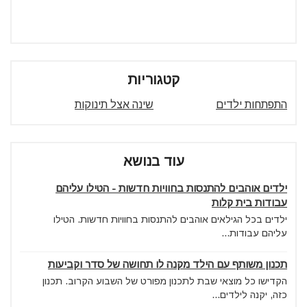
קטגוריות
התפתחות ילדים
שינה אצל תינוקות
עוד בנושא
ילדים אוהבים להתנסות בחוויות חדשות - הטילו עליהם
עבודות בית קלות
ילדים בכל הגילאים אוהבים להתנסות בחוויות חדשות. הטילו
עליהם עבודות...
תכנון משותף עם הילד מקנה לו תחושה של סדר וקביעות
הקדישו כל מוצאי שבת לתכנון מפורט של השבוע הקרוב. תכנון
כזה, יקנה לילדים...