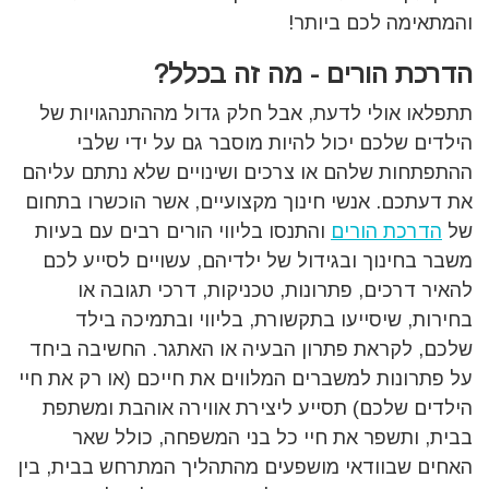
והמתאימה לכם ביותר!
הדרכת הורים - מה זה בכלל?
תתפלאו אולי לדעת, אבל חלק גדול מההתנהגויות של
הילדים שלכם יכול להיות מוסבר גם על ידי שלבי
ההתפתחות שלהם או צרכים ושינויים שלא נתתם עליהם
את דעתכם. אנשי חינוך מקצועיים, אשר הוכשרו בתחום
של
הדרכת הורים
והתנסו בליווי הורים רבים עם בעיות
משבר בחינוך ובגידול של ילדיהם, עשויים לסייע לכם
להאיר דרכים, פתרונות, טכניקות, דרכי תגובה או
בחירות, שיסייעו בתקשורת, בליווי ובתמיכה בילד
שלכם, לקראת פתרון הבעיה או האתגר. החשיבה ביחד
על פתרונות למשברים המלווים את חייכם (או רק את חיי
הילדים שלכם) תסייע ליצירת אווירה אוהבת ומשתפת
בבית, ותשפר את חיי כל בני המשפחה, כולל שאר
האחים שבוודאי מושפעים מהתהליך המתרחש בבית, בין