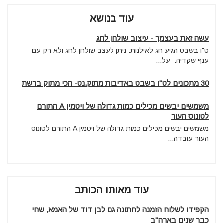
עוד בנושא
עשה זאת בעצמך - עיצוב שולחן לחג
ט"ו בשבט הגיע חג לאילנות. ניתן לעצב שולחן לחג ולא רק עם
ענף שקדיה. על...
30 מתכונים לט"ו בשבט באדיבות מתוק.נט- הכי מתוק ברשת
משמשים יבשים מכילים כמות גדולה של ויטמין A התורם
לטונוס העור
משמשים יבשים מכילים כמות גדולה של ויטמין A התורם לטונוס
העור עובדה...
עוד מאותו הכותב
הקפידו לשלוח הזמנה לחתונה גם לבן דוד של האמא, שחי
כבר שנים בארה"ב