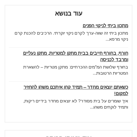
עוד בנושא
מתכון ביתי לניקוי הפנים
מתכון ביתי זה שווה-ערך לקרם ניקוי יוקרתי. הרכיבים להכנת קרם
ניקוי מרפא...
חורף, בחורף חייבים בבית מתקן למטריות, מתקן נעליים
ומרבד לכניסה
בחורף שלושת המ"מים ההכרחיים: מתקן מטריות – להשארת
המטריות הרטובות...
כשאתם יוצאים מחדר – תמיד קחו איתכם משהו להחזיר
למקום!
איך שומרים על בית מסודר? לא יוצאים מחדר בידיים ריקות,
ותמיד לוקחים משהו...