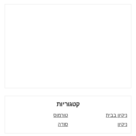
קטגוריות
ניקיון בבית
טורמוס
ניקיון
סודה