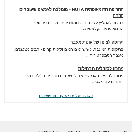
התרופה ההומאופתית RUTA - מומלצת לאנשים שעובדים
הרבה
ברצוני להמליץ על תרופה הומאופתית מתחום עיסוקי-
ההומאופתיה הקלאסית....
תרופה לצינון של עונות מעבר
בתקופות המעבר, כשיש ימים חמים ולילות קרים - רבים מצטננים.
מעבר הטמפרטורות...
מתכון לסובלים מבחילות
מתכון לבחילות או קשיי עיכול: שקדים מושרים בלילה במים
רותחים עם מעט...
לעמוד של עדי צוקר הומאופתיה
אודות
נושאים באתר
צור קשר
תקנון האתר