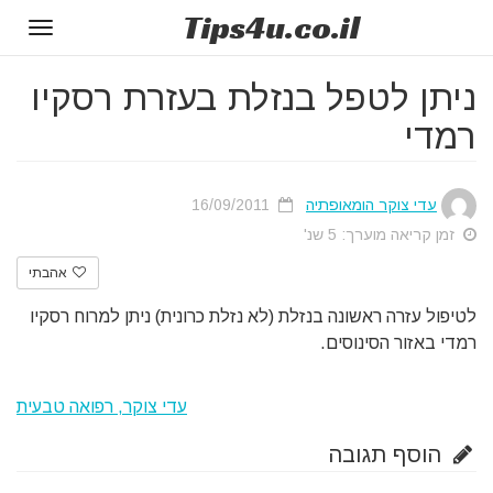
Tips
4u
.co.il
Toggle
gation
ניתן לטפל בנזלת בעזרת רסקיו
רמדי
עדי צוקר הומאופתיה
16/09/2011
זמן קריאה מוערך: 5 שנ'
אהבתי
לטיפול עזרה ראשונה בנזלת (לא נזלת כרונית) ניתן למרוח רסקיו
רמדי באזור הסינוסים.
עדי צוקר, רפואה טבעית
הוסף תגובה