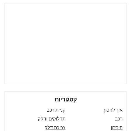
קטגוריות
איך לחסוך
קניית רכב
רכב
תדלוקים ודלק
חיסכון
צריכת דלק