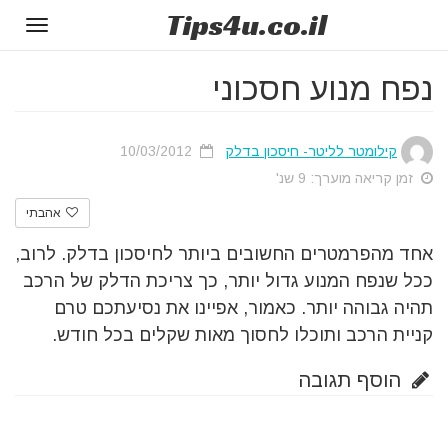
Tips
4u
.co.il
Toggle
gation
נפח מנוע חסכוני
קילומטר לליטר- חיסכון בדלק
10/03/2012
זמן קריאה מוערך: 9 שנ'
אהבתי
אחד מהפרמטרים החשובים ביותר לחיסכון בדלק. לרוב,
ככל שנפח המנוע גדול יותר, כך צריכת הדלק של הרכב
תהיה גבוהה יותר. כאמור, אפיינו את נסיעתכם טרם
קניית הרכב ותוכלו לחסוך מאות שקלים בכל חודש.
הוסף תגובה