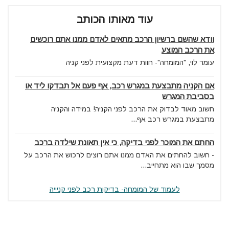
עוד מאותו הכותב
וודא שהשם ברשיון הרכב מתאים לאדם ממנו אתם רוכשים
את הרכב המוצע
עומר לוי, "המומחה"- חוות דעת מקצועית לפני קניה
אם הקניה מתבצעת במגרש רכב, אף פעם אל תבדקו ליד או
בסביבת המגרש
חשוב מאוד לבדוק את הרכב לפני הקניה! במידה והקניה
מתבצעת במגרש רכב אף...
החתם את המוכר לפני בדיקה, כי אין תאונת שילדה ברכב
- חשוב להחתים את האדם ממנו אתם רוצים לרכוש את הרכב על
מסמך שבו הוא מתחייב...
לעמוד של המומחה- בדיקות רכב לפני קניייה