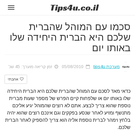
Tips
4u
.co.il
Toggle
gation
סכמו עם המוהל שהברית
שלכם היא הברית היחידה שלו
באותו יום
מערכת tips4u
05/08/2010
זמן קריאה מוערך: 45 שנ'
אהבתי
כדאי מאד לסכם עם המוהל שהברית שלכם היא הברית היחידה
שלו באותו יום או שלפחות קיים הפרש של מספר שעות מברית
נוספת שהוא צריך לבצע. אתם לא רוצים שהמוהל יגיע אליכם
מתנשף ומזיע לאחר שנסע בפקקים וגם אינכם רוצים שהוא יהיה
בלחץ וימהר לברית נוספת אליה הוא צריך להספיק לאחר הברית
שלכם.