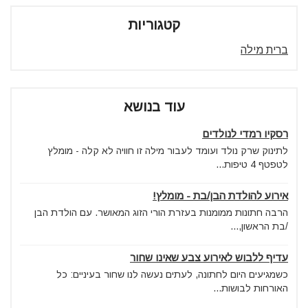
קטגוריות
ברית מילה
עוד בנושא
רסקיו רמדי לנולדים
לתינוק שרק נולד ועומד לעבור מילה זו חוויה לא קלה - מומלץ
לטפטף 4 טיפות...
אירוע להולדת הבן/בת - מומלץ!
הרבה חתונות ממומנות בעזרת הורי הזוג המאושר. עם הולדת הבן
/בת הראשון,...
עדיף ללבוש לאירוע צבע שאינו שחור
כשמגיעים היום לחתונה, לעתים נעשה לנו שחור בעיניים: כל
האורחות לבושות...