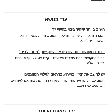
עוד בנושא
חשוב ביותר שיהיה גיבוי בהישג יד
הגברה ותאורה באירוע - החלק החשוב ביותר בנושא זה הוא
הגיבוי. יש לוודא...
ברוב המקומות בהם עורכים אירועים, ישנן "מנות ילדים"
ברוב המקומות בהם עורכים אירועים – קיים מושג שנקרא "מנות
ילדים". אלה...
יש לחשב את המזון באירוע בהתאם לגילאי המוזמנים
חשוב לבדוק מראש מהי רמת הכשרות הנדרשת בהתאם לאורחים
המוזמנים לאירוע,...
עוד מאותו הכותב