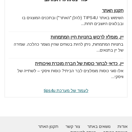
תקנון האתר
השימוש באתר TIPS4U (להלן:"האתר") ובתכנים המוצגים בו
ובבלוגים היושבים תחת...
יין, מומלץ לרכוש בחנויות היין המתמחות
בחנויות המתמחות, ניתן להיות בטוחים שהיין נשמר כהלכה. שמירה
של יין בתנאים...
יין, כדאי לבחור כוסות של חברה מוכרת ואיכותית
אלו סוגי כוסות מומלצים לבר הביתי? כוסות וויסקי – לשתייה של
וויסקי...
לעמוד של מערכת tips4u
אודות
נושאים באתר
צור קשר
תקנון האתר