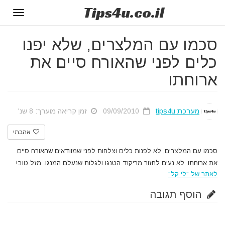
Tips
4u
.co.il
Toggle
gation
סכמו עם המלצרים, שלא יפנו
כלים לפני שהאורח סיים את
ארוחתו
מערכת tips4u
09/09/2010
זמן קריאה מוערך: 8 שנ'
אהבתי
סכמו עם המלצרים, לא לפנות כלים וצלחות לפני שמוודאים שהאורח סיים
את ארוחתו. לא נעים לחזור מריקוד הטנגו ולגלות שנעלם המנגו.
מזל טוב!
לאתר של "לי קל"
הוסף תגובה