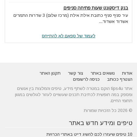
בנק דיסקונט שעות פתיחה סניפים
עיר סניף סניף כתובת אילת אילת (מרכז שלום) 3 שדרות התמרים
אשדוד אשדוד...
לעמוד של ספאם לא להתייחס
אודות
נושאים באתר
צור קשר
תקנון האתר
הצטרף ככותב
כניסה לרשומים
אתר tips4u הוקם במטרה לשתף מידע, טיפים והמלצות בין אנשים
ומספק במה חופשית לכתיבת תכנים שעשויים לעזור לגולשים במגוון
תחומי החיים.
© 2026 כל הזכויות שמורות
טיפים ומידע חדש באתר
10 טיפים שיעזרו לכם להשיג דייט באתרי הכרויות