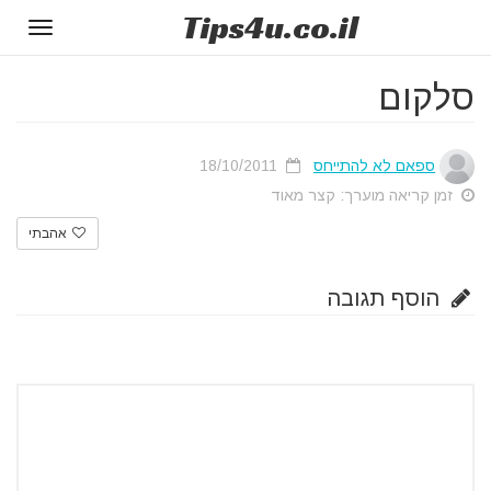
Tips
4u
.co.il
Toggle
gation
סלקום
ספאם לא להתייחס
18/10/2011
זמן קריאה מוערך: קצר מאוד
אהבתי
הוסף תגובה