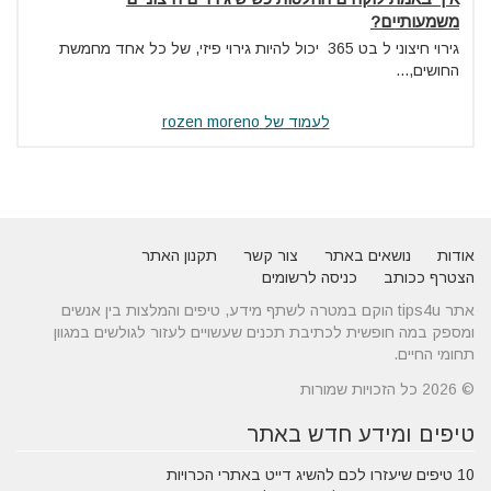
משמעותיים?
‏גירוי חיצוני ל בט 365 יכול להיות גירוי פיזי, של כל אחד מחמשת
החושים,...
לעמוד של rozen moreno
אודות
נושאים באתר
צור קשר
תקנון האתר
הצטרף ככותב
כניסה לרשומים
אתר tips4u הוקם במטרה לשתף מידע, טיפים והמלצות בין אנשים
ומספק במה חופשית לכתיבת תכנים שעשויים לעזור לגולשים במגוון
תחומי החיים.
© 2026 כל הזכויות שמורות
טיפים ומידע חדש באתר
10 טיפים שיעזרו לכם להשיג דייט באתרי הכרויות