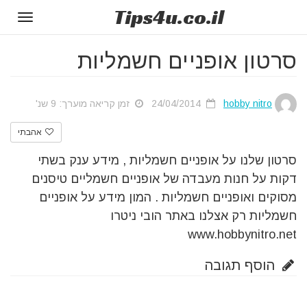
Tips
4u
.co.il
Toggle
gation
סרטון אופניים חשמליות
hobby nitro
24/04/2014
זמן קריאה מוערך: 9 שנ'
אהבתי
סרטון שלנו על אופניים חשמליות , מידע ענק בשתי
דקות על חנות מעבדה של אופניים חשמליים טיסנים
מסוקים ואופניים חשמליות .
המון מידע על אופניים
חשמליות רק אצלנו באתר הובי ניטרו
www.hobbynitro.net
הוסף תגובה