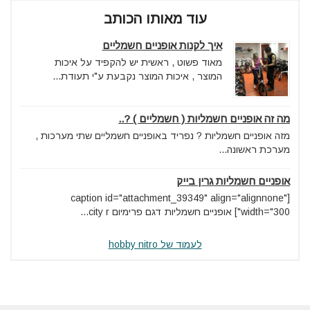
עוד מאותו הכותב
איך לקנות אופניים חשמליים
מאוד פשוט , ראשית יש להקפיד על איכות
המוצר , איכות המוצר נקבעת ע"י תעודת...
מה זה אופניים חשמליות ( חשמליים ) ?..
מזה אופניים חשמליות ? נפריד באופניים חשמליים שתי מערכות ,
מערכת ראשונה...
אופניים חשמליות גרין בייק
[caption id="attachment_39349" align="alignnone"
width="300"] אופניים חשמליות דגם פרימיום city r...
לעמוד של hobby nitro