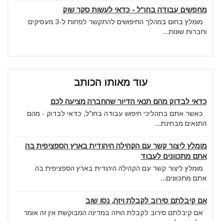
מחפשים עבודה בחו"ל - כדאי לעשות סקר שוק
מומלץ בחום במהלך החיפושים להתקשר לפחות ל-3 מעסיקים
וחברות שונות...
עוד מאותו הכותב
כדאי לבדוק מהם תנאי הדיור שהחברה מציעה לכם
כאשר אתם בתהליכי חיפוש עבודה בחו"ל, כדאי לבדוק - מהם
התנאים מבחינת...
מומלץ ליצור קשר עם הקהילה היהודית בארץ הספציפית בה
אתם מתכוונים לעבוד
מומלץ ליצור קשר עם הקהילה היהודית בארץ הספציפית בה
אתם מתכוונים...
אם קיבלתם סירוב לקבלת ויזה, נסו שוב
אם קיבלתם סירוב לקבלת הויזה במדינה המבוקשת אין זה אומר