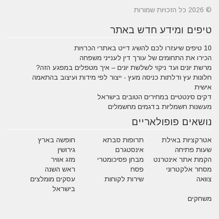
© 2026 כל הזכויות שמורות
טיפים ומידע חדש באתר
10 טיפים שיעזרו לכם להשיג דייט באתרי הכרויות
הכירו את התחומים של עורך דין לענייני משפחה
מרשת יונים ועד ניקוי לשלשת יונים – איך מטפלים במפגע הזה?
חלונות עץ ודלתות כניסה מעץ - ייצור לפי מידות ועיצוב בהתאמה
אישית
דקים סינטטיים במחירים הטובים בישראל
מעשנות חשמליות בדגמים מחשמלים
נושאים פופולאריים
אטרקציות באילת
תרופות סבתא
חופשה בארץ
שעות פתיחה
אינסטגרם
גירושין
הקמת אתר אינטרנט
מבחן פסיכומטרי
מזג אוויר
מסחר אלקטרוני
פסח
ראש השנה
צוואה
שירות לקוחות
עסקים מומלצים
בישראל
משחקים