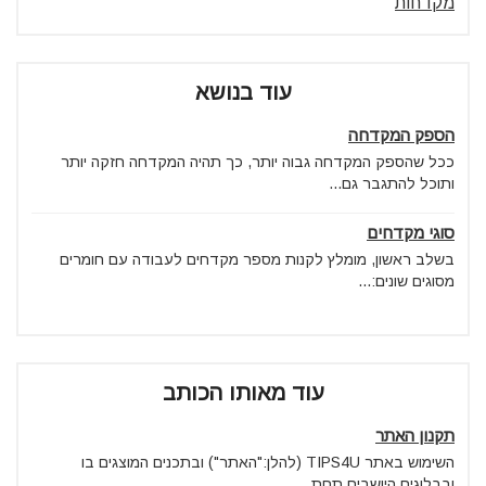
מקדחות
עוד בנושא
הספק המקדחה
ככל שהספק המקדחה גבוה יותר, כך תהיה המקדחה חזקה יותר
ותוכל להתגבר גם...
סוגי מקדחים
בשלב ראשון, מומלץ לקנות מספר מקדחים לעבודה עם חומרים
מסוגים שונים:...
עוד מאותו הכותב
תקנון האתר
השימוש באתר TIPS4U (להלן:"האתר") ובתכנים המוצגים בו
ובבלוגים היושבים תחת...