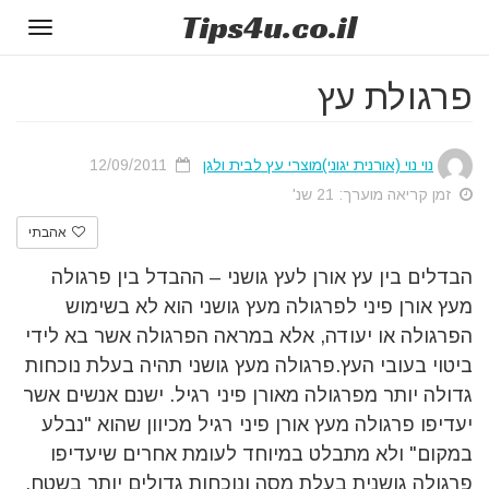
Tips
4u
.co.il
Toggle
gation
פרגולת עץ
נוי נוי (אורנית יגוני)מוצרי עץ לבית ולגן
12/09/2011
זמן קריאה מוערך: 21 שנ'
אהבתי
הבדלים בין עץ אורן לעץ גושני – ההבדל בין פרגולה
מעץ אורן פיני לפרגולה מעץ גושני הוא לא בשימוש
הפרגולה או יעודה, אלא במראה הפרגולה אשר בא לידי
ביטוי בעובי העץ.פרגולה מעץ גושני תהיה בעלת נוכחות
גדולה יותר מפרגולה מאורן פיני רגיל. ישנם אנשים אשר
יעדיפו פרגולה מעץ אורן פיני רגיל מכיוון שהוא "נבלע
במקום" ולא מתבלט במיוחד לעומת אחרים שיעדיפו
פרגולה גושנית בעלת מסה ונוכחות גדולים יותר בשטח.