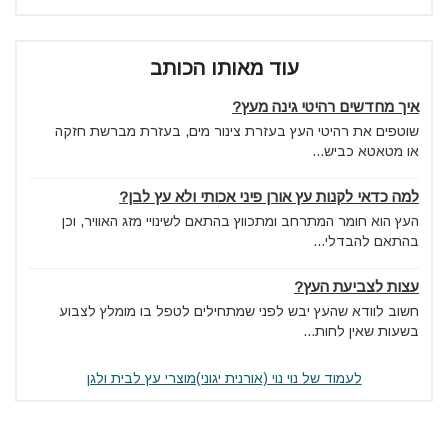
עוד מאותו הכותב
איך מחדשים רהיטי גינה מעץ?
שוטפים את רהיטי העץ בעזרת צינור מים, בעזרת מברשת חזקה
או מטאטא כביש...
למה כדאי לקנות עץ אורן פיני אכותי ולא עץ לבן?
העץ הוא חומר המתרחב ומתכווץ בהתאם לשינויי מזג האוויר, וכן
בהתאם להבדלי...
עצות לצביעת העץ?
חשוב לוודא שהעץ יבש לפני שמתחילים לטפל בו מומלץ לצבוע
בשעות שאין לחות...
לעמוד של נוי נוי (אורנית יגוני)מוצרי עץ לבית ולגן