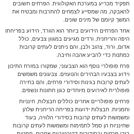
תפקיד מכריע במערכת האקולוגית. הפרחים חשובים
להאבקה, מה שמסייע לצמחים להתרבות ומבטיח את
המשך קיומם של מינים שונים.
אחד הפרחים הידועים ביותר הוא הוורד, הידוע בפריחתו
היפה והריחנית. ורדים מגיעים במגוון צבעים, כולל
אדום, ורוד, צהוב ולבן, והם ניתנים לעתים קרובות
כמתנות כדי להביע אהבה וחיבה.
פרח פופולרי נוסף הוא הצבעוני, שמקורו במזרח התיכון
וידוע בצבעיו הבהירים והנועזים. צבעונים משמשים
לעתים קרובות בגינות וסידורי פרחים, והם בחירה
פופולרית לאירועים מיוחדים כגון חתונות ונשפים.
פרחים פופולריים אחרים כוללים חבצלות, חינניות
וחמניות. חבצלות ידועות בפריחה הריחנית שלהן
ומשמשות לעתים קרובות בסידורי הלוויה, בעוד
שחינניות הן סמל לתמימות ומשמשות לעתים קרובות
בזרי פרחים ובסידורים דקורטיביים אחרים. חמניות