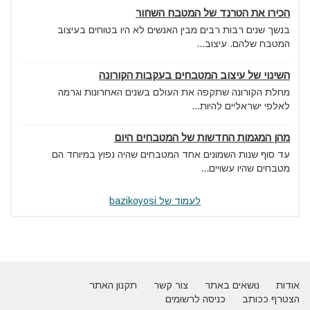
הכירו את הטרנד של המטבח השחור
בנשך שנים רבות רבים מבין האנשים לא היו בטוחים בעיצוב
המטבח שלהם. עיצוב...
השינוי של עיצוב המטבחים בעקבות הקורונה
מחלת הקורונה שתקפה את העולם בשנים האחרונות וגרמה
לאלפי ישראליים להיות...
מהן המגמות החדשות של המטבחים היום
עד סוף שנות השמונים אחד המטבחים שהיה נפוץ במיוחד הם
מטבחים שהיו עשויים...
לעמוד של bazikoyosi
אודות
נושאים באתר
צור קשר
תקנון האתר
הצטרף ככותב
כניסה לרשומים