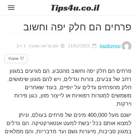
Tips
4u
.co.il
Toggle
gation
פרחים הם חלק יפה וחשוב
bazikoyosi
21/02/2023
זמן קריאה מוערך: 1 דק'
אהבתי
פרחים הם חלק יפה וחשוב מהטבע. הם מגיעים במגוון
רחב של צבעים, צורות וגדלים, ויש להם מגוון שימושים.
חלק מהפרחים גדלים על יופיים, בעוד שאחרים
משמשים למטרות רפואיות או לייצור מזון, כגון פירות
וירקות.
ישנם מעל 400,000 מינים של פרחים בעולם, וניתן
למצוא אותם בכל יבשת למעט אנטארקטיקה. הם גדלים
במגוון סביבות, מיערות גשם ועד מדבריות, והם ממלאים