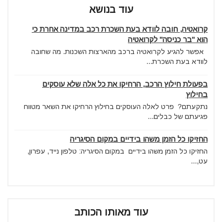
עוד בנושא
קרואטיה, חובה לוודא בעת השכרת רכב במדינה אחרת כי
הוא "בר כניסה" לקרואטיה
אפשר להגיע לקרואטיה ברכב מהארצות השכנות. מה שחובה
לוודא בעת השכרת...
בפעולת חילוץ הרכב, הרחיקו את כל אלה שלא עוסקים
בחילוץ
נתקעתם? פרט לאלה העוסקים בחילוץ הרחיקו את השאר מטווח
פגיעתם של כבלים...
החזיקו כל הזמן משהו בידיים במקום הסיגריה
החזיקו כל הזמן משהו בידיים במקום הסיגריה: טלפון נייד, עפרון,
עט,...
עוד מאותו הכותב