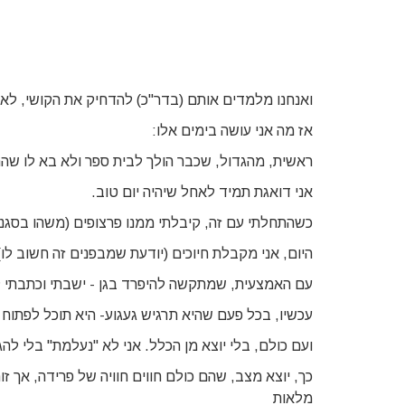
ואנחנו מלמדים אותם (בדר"כ) להדחיק את הקושי, ל
אז מה אני עושה בימים אלו:
ראשית, מהגדול, שכבר הולך לבית ספר ולא בא לו שהחב
אני דואגת תמיד לאחל שיהיה יום טוב.
כשהתחלתי עם זה, קיבלתי ממנו פרצופים (משהו בסגנון
היום, אני מקבלת חיוכים (יודעת שמבפנים זה חשוב לו)
עם האמצעית, שמתקשה להיפרד בגן - ישבתי וכתבתי ל
עכשיו, בכל פעם שהיא תרגיש געגוע- היא תוכל לפתוח 
ועם כולם, בלי יוצא מן הכלל. אני לא "נעלמת" בלי להג
כך, יוצא מצב, שהם כולם חווים חוויה של פרידה, אך 
מלאות