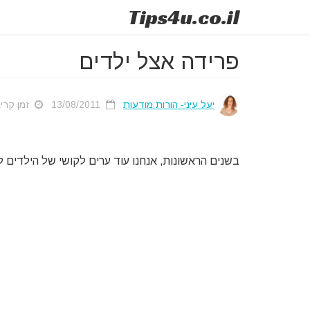
Tips
4u
.co.il
פרידה אצל ילדים
יעל עיני- הורות מודעות
13/08/2011
זמן קריאה מ
בשנים הראשונות, אנחנו עוד ערים לקושי של הילדים ל