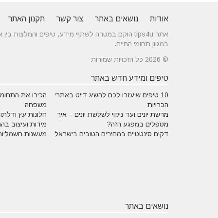
אודות
נושאים באתר
צור קשר
תקנון האתר
אתר tips4u הוקם במטרה לשתף מידע, טיפים והמלצות
במגוון תחומי החיים.
© 2026 כל הזכויות שמורות
טיפים ומידע חדש באתר
10 טיפים שיעזרו לכם להשיג דייט באתרי
הכירו את התחומים
הכרויות
משפחה
מרשת יונים ועד ניקוי לשלשת יונים – איך
חלונות עץ ודלתות
מטפלים במפגע הזה?
מידות ועיצוב בה
דקים סינטטיים במחירים הטובים בישראל
מעשנות חשמליות
נושאים באתר