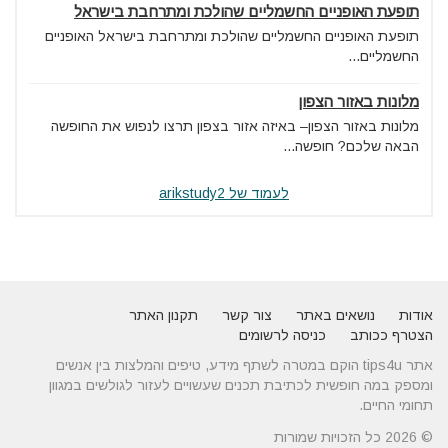
תופעת האופניים החשמליים שהולכת ומתרחבת בישראל
תופעת האופניים החשמליים שהולכת ומתרחבת בישראל האופניים
החשמליים...
מלונות באזור הצפון
מלונות באזור הצפון– באיזה אזור בצפון תרצו לנפוש את החופשה
הבאה שלכם? חופשה...
לעמוד של arikstudy2
אודות
נושאים באתר
צור קשר
תקנון האתר
הצטרף ככותב
כניסה לרשומים
אתר tips4u הוקם במטרה לשתף מידע, טיפים והמלצות בין אנשים
ומספק במה חופשית לכתיבת תכנים שעשויים לעזור לגולשים במגוון
תחומי החיים.
© 2026 כל הזכויות שמורות