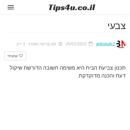
Tips
4u
.co.il
Toggle
gation
צבעי
arikstudy2
25/02/2023
זמן קריאה מוערך: 1 דק'
אהבתי
תכנון צביעת הבית היא משימה חשובה הדורשת שיקול
דעת והכנה מדוקדקת.