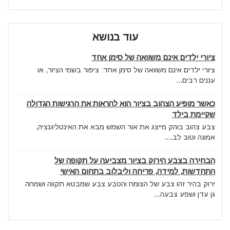
עוד בנושא
ציורי ילדים אינם משוואה של סימן אחד
ציורי ילדים אינם משוואה של סימן אחד: ציפור בשמי הציור, או
עננים רבים...
כאשר מופיע הצהוב בציור הוא להראות את הרגישות הגדולה
שקיימת בילד
צבע צהוב בוהק מייצג את אור השמש מבא את האינטליגנציה,
אמונה וטוב לב....
הבחירה בצבע הירוק בציור מצביעה על תקופה של
התחדשות, למידה, פריחה וליבלוב בתחום האישי
ירוק בהיר זהו צבע של הצומח והטבע צבע שמבטא תקווה ושמחה
גן עדן ושפע צבעה...