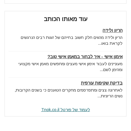
עוד מאותו הכותב
הריון ולידה
הריון ולידה מהווים חלק חשוב בחייהם של זוגות רבים הנרגשים
לקראת בואו...
אימון אישי - איך לבחור במאמן אישי טוב?
מעוניינים לעבור אימון אישי מעצים ומחפשים מאמן אישי מקצועי
ומהימן לשם...
בדיקת שקיפות עורפית
לאחרונה צצים ומתפרסמים מחקרים הטוענים כי בשנים הקרובות,
נשים הריוניות...
לעמוד של פורטל Tnok.co.il