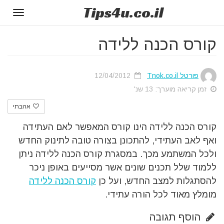
Tips
4u
.co.il
Toggle
gation
קורס הכנה ללידה
פורטל Tnok.co.il
12/04/2012
זמן קריאה מוערך: 13 שנ'
אהבתי
קורס הכנה ללידה הינו קורס המאפשר לאם העתידה
ואף לאב העתידי, להתכונן בצורה טובה לתינוק החדש
ולכל המשתמע מכך. במסגרת קורס הכנה ללידה ניתן
ללמוד שלל תכנים שונים אשר מסייעים באופן ניכר
להסתגלות למצב החדש, ועל כן
קורס הכנה ללידה
מומלץ מאוד לכל הורה עתידי.
הוסף תגובה