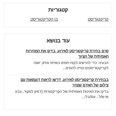
קטגוריות
קריקטוריסט
בן הקריקטוריסט
עוד בנושא
טרם בחירת קריקטוריסט לאירוע, בדקו את המהירות
האמיתית של הציור
הבעיה: כדי להרשים לקוח תמים בשיחה איתו, ישנה
לקריקטוריסטים נטייה להגזים...
בבחירת קריקטוריסט לאירוע, דרשו לראות דוגמאות עם
צילום של האדם שצויר
בדקו את האיכות האמיתית של הקריקטורות (דמיון למקור, צבע
או ש/ל , עם/בלי...