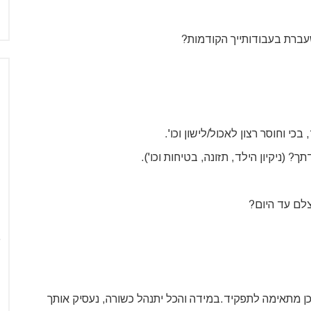
שעברת בעבודותייך הקודמות?
י וחוסר רצון לאכול/לישון וכו'.
(ניקיון הילד, תזונה, בטיחות וכו').
צלם עד היום?
אכן מתאימה לתפקיד.במידה והכל יתנהל כשורה, נעסיק אותך