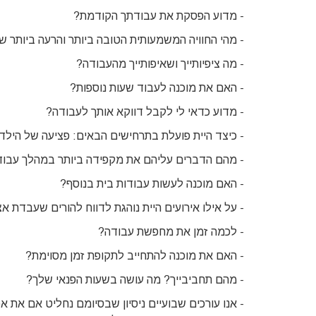
- מדוע הפסקת את עבודתך הקודמת?
- מהי החוויה המשמעותית הטובה ביותר והרעה ביותר 
- מה ציפיותייך ושאיפותייך מהעבודה?
- האם את מוכנה לעבוד שעות נוספות?
- מדוע כדאי לי לקבל דווקא אותך לעבודה?
-
כיצד היית פועלת בתרחישים הבאים: פציעה של הילד, בכ
- מהם הדברים עליהם את מקפידה ביותר במהלך עבודתך? 
- האם מוכנה לעשות עבודות בית בנוסף?
- על אילו אירועים היית נוהגת לדווח להורים שעבדת א
- לכמה זמן את מחפשת עבודה?
- האם את מוכנה להתחייב לתקופת זמן מסוימת?
- מהם תחביבייך? מה עושה בשעות הפנאי שלך?
- אנו עורכים שבועיים ניסיון שבסיומם נחליט אם את 