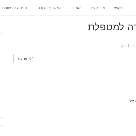
ראשי
צור קשר
אודות
הצטרף ככותב
כניסה לרשומים
ודה למטפלת
 דק'
אהבתי