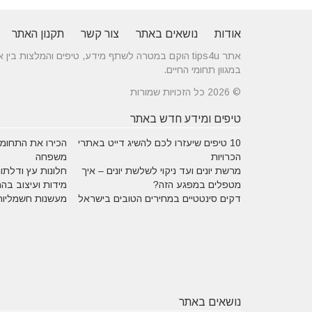
אודות
נושאים באתר
צור קשר
תקנון האתר
אתר tips4u הוקם במטרה לשתף מידע, טיפים והמלצות
במגוון תחומי החיים.
© 2026 כל הזכויות שמורות
טיפים ומידע חדש באתר
10 טיפים שיעזרו לכם להשיג דייט באתרי
הכירו את התחומים
הכרויות
משפחה
מרשת יונים ועד ניקוי לשלשת יונים – איך
חלונות עץ ודלתות
מטפלים במפגע הזה?
מידות ועיצוב בה
דקים סינטטיים במחירים הטובים בישראל
מעשנות חשמליות
נושאים באתר