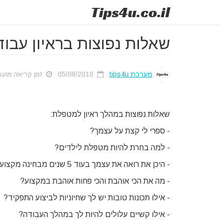
Tips
4u
.co.il
שאלות נפוצות בראיון עב
מערכת tips4u
05/08/2010
זמן קריאה מוערך: 1
שאלות נפוצות במהלך ראיון למטפלת:
- ספרי לי קצת על עצמך?
- למה בחרת להיות מטפלת לילדים?
- היכן את רואה את עצמך בעוד 5 שנים מבחינה מקצועית?
- מה את הכי אוהבת והכי פחות אוהבת במקצוע?
- אילו תכונות טובות יש לך שחיוניות לביצוע התפקיד?
- אילו קשיים עלולים להיות לך במהלך העבודה?