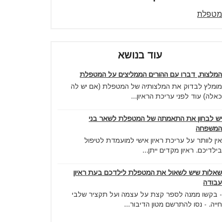
מטפלת
עוד בנושא
המלצות, דברו עם ההורים הממליצים על המטפלת
מומלץ לבדוק את המלצותיה של המטפלת (אם יש לה
כאלה) עוד לפני עריכת הראיון...
יש לבחון את התאמתה של המטפלת לשאר בני
המשפחה
אין לוותר על עריכת ראיון אישי למועמדת לטיפול
בילדיכם. ראיון מקדים ייתן...
שאלות שיש לשאול את המטפלת לילדכם בעת ראיון
עבודה
- בקשו ממנה לספר קצת על עצמה ועל תקציר שלבי
חייה. - נסו להתרשם מטון הדיבור...