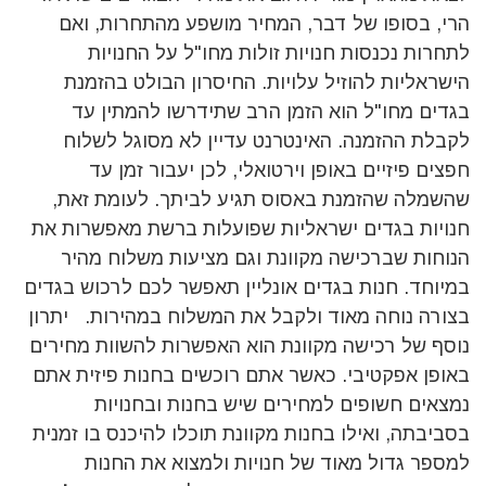
הרי, בסופו של דבר, המחיר מושפע מהתחרות, ואם
לתחרות נכנסות חנויות זולות מחו"ל על החנויות
הישראליות להוזיל עלויות. החיסרון הבולט בהזמנת
בגדים מחו"ל הוא הזמן הרב שתידרשו להמתין עד
לקבלת ההזמנה. האינטרנט עדיין לא מסוגל לשלוח
חפצים פיזיים באופן וירטואלי, לכן יעבור זמן עד
שהשמלה שהזמנת באסוס תגיע לביתך. לעומת זאת,
חנויות בגדים ישראליות שפועלות ברשת מאפשרות את
הנוחות שברכישה מקוונת וגם מציעות משלוח מהיר
במיוחד. חנות בגדים אונליין תאפשר לכם לרכוש בגדים
בצורה נוחה מאוד ולקבל את המשלוח במהירות. יתרון
נוסף של רכישה מקוונת הוא האפשרות להשוות מחירים
באופן אפקטיבי. כאשר אתם רוכשים בחנות פיזית אתם
נמצאים חשופים למחירים שיש בחנות ובחנויות
בסביבתה, ואילו בחנות מקוונת תוכלו להיכנס בו זמנית
למספר גדול מאוד של חנויות ולמצוא את החנות