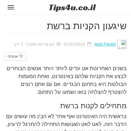
Tips
4u
.co.il
Toggle
gation
שיגעון הקניות ברשת
Ariel Peretz
01/01/2018
זמן קריאה מוערך: 2 דק'
אהבתי
בשנים האחרונות אנו עדים ליותר ויותר אנשים הבוחרים
לבצע את הקניות שלהם באינטרנט, ואחת המגמות
הבולטות היא בתחום הבגדים. אם גם אתם רוצים
להצטרף להצלחה בואו ושמעו על התחום.
מתחילים לקנות ברשת
בראשית היה האינטרנט ואף אחד לא הבין מה עושים עם
הדבר הזה. לאט לאט האנושות התחילה להתרגל לרעיון,