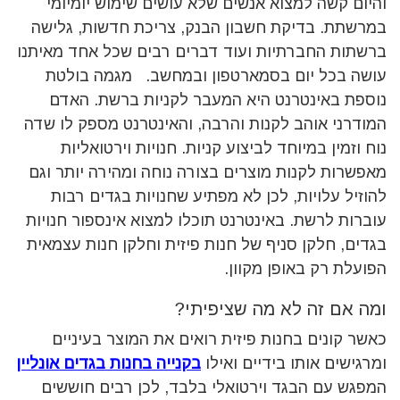
והיום קשה למצוא אנשים שלא עושים שימוש יומיומי
במרשתת. בדיקת חשבון הבנק, צריכת חדשות, גלישה
ברשתות החברתיות ועוד דברים רבים שכל אחד מאיתנו
עושה בכל יום בסמארטפון ובמחשב. מגמה בולטת
נוספת באינטרנט היא המעבר לקניות ברשת. האדם
המודרני אוהב לקנות והרבה, והאינטרנט מספק לו שדה
נוח וזמין במיוחד לביצוע קניות. חנויות וירטואליות
מאפשרות לקנות מוצרים בצורה נוחה ומהירה יותר וגם
להוזיל עלויות, לכן לא מפתיע שחנויות בגדים רבות
עוברות לרשת. באינטרנט תוכלו למצוא אינספור חנויות
בגדים, חלקן סניף של חנות פיזית וחלקן חנות עצמאית
הפועלת רק באופן מקוון.
ומה אם זה לא מה שציפיתי?
כאשר קונים בחנות פיזית רואים את המוצר בעיניים
ומרגישים אותו בידיים ואילו
בקנייה בחנות בגדים אונליין
המפגש עם הבגד וירטואלי בלבד, לכן רבים חוששים