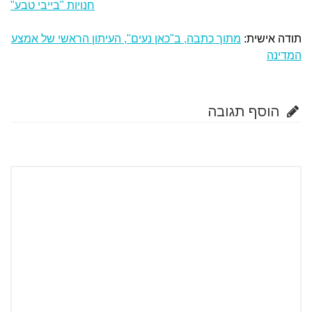
חנויות "בייבי טבע"
תודה אישית:
מתוך כתבה, ב"כאן נעים", העיתון הראשי של אמצע
המדינה
הוסף תגובה