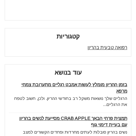
קטגוריות
רפואה טבעית בהריון
עוד בנושא
בזמן ההריון מומלץ לעשות אמבט רגליים מתערובת צמחי
מרפא
הרגליים שלך נושאות משקל רב בחודשי ההריון. ולכן, חשוב לטפח
את הרגליים...
תמצית פרחי הבאך CRAB APPLE מסייעת לנשים בהריון
עם בעיית דימוי גוף
נשים בהריון סובלות לעתים מחרדות ופחדים הקשורים למצב