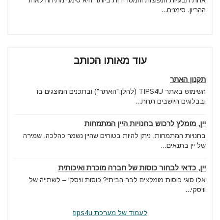
ההריון. סימנים...
עוד מאותו הכותב
תקנון האתר
השימוש באתר TIPS4U (להלן:"האתר") ובתכנים המוצגים בו
ובבלוגים היושבים תחת...
יין, מומלץ לרכוש בחנויות היין המתמחות
בחנויות המתמחות, ניתן להיות בטוחים שהיין נשמר כהלכה. שמירה
של יין בתנאים...
יין, כדאי לבחור כוסות של חברה מוכרת ואיכותית
אלו סוגי כוסות מומלצים לבר הביתי? כוסות וויסקי – לשתייה של
וויסקי...
לעמוד של מערכת tips4u