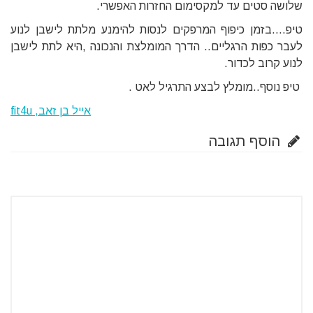
שלושה סטים עד למקסימום החזרות האפשרי.
טיפ....בזמן כיפוף המרפקים לנסות להימנע מלתת לישבן לנוע
לעבר כפות הרגליים.. הדרך המומלצת והנכונה ,היא לתת לישבן
לנוע קרוב לכדור.
טיפ נוסף..מומלץ לבצע התרגיל לאט .
אייל בן זאב, fit4u
הוסף תגובה