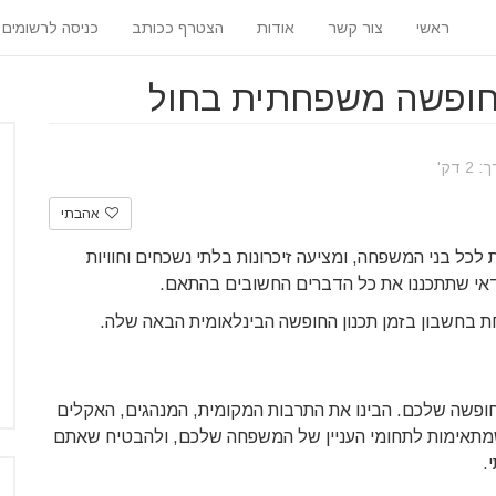
ראשי
צור קשר
אודות
הצטרף ככותב
כניסה לרשומים
דק'
אהבתי
ל בני המשפחה, ומציעה זיכרונות בלתי נשכחים וחוויות
ח כדאי שתתכננו את כל הדברים החשובים בהתאם.
בחשבון בזמן ​​תכנון החופשה הבינלאומית הבאה שלה.
החופשה שלכם. הבינו את התרבות המקומית, המנהגים, האקלים
ת שמתאימות לתחומי העניין של המשפחה שלכם, ולהבטיח שאתם
.