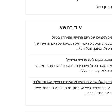
תכנון טיול
עוד בנושא
אל תעמיסו על היום הראשון והאחרון בטיול
בבניית המסלול היומי - אל תעמיסו על היום הראשון של
הטיול. כמובן, הכל תלוי...
הזמינו מקום לינה מראש באימייל
אם מועד הטיול אינו בעונה "בוערת", או באתר תיירותי
פופולארי, בדרך כלל...
בדקו אלו אירועים וחגים מתקיימים במשך השהות שלכם
יש להתחשב בימי השבתון, חגים, אירועים המתקיימים
ביעד הטיול. בררו...