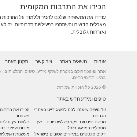
הכירו את התרבות המקומית
עודדו את המשפחה שלכם להכיר וללמוד על התרבות ה
מאכלים חדשים והשתתפו בפעילויות תרבותיות. זה לא ר
ואזרחות גלובלית.
אודות
נושאים באתר
צור קשר
תקנון האתר
אתר tips4u הוקם במטרה לשתף מידע, טיפים והמלצות
במגוון תחומי החיים.
© 2026 כל הזכויות שמורות
טיפים ומידע חדש באתר
10 טיפים שיעזרו לכם להשיג דייט באתרי
הכירו את התחומים
הכרויות
משפחה
מרשת יונים ועד ניקוי לשלשת יונים – איך
חלונות עץ ודלתות
מטפלים במפגע הזה?
מידות ועיצוב בה
דקים סינטטיים במחירים הטובים בישראל
מעשנות חשמליות