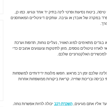
סה, ביטוח נסיעות ופרטי לינה בתיק יד אחד ונגיש. כמו כן,
ד במקרה של אובדן או גניבה. עותקים דיגיטליים המאוחסנים
רך.
 בגדים מתאימים למזג האוויר, נעליים נוחות, תרופות וערכת
ארוז טיטולים נוספים, מזון לתינוקות וצעצועים אהובים כדי
למכשירים האלקטרוניים שלכם.
הלינה שלכם זמן רב מראש. חפשו מלונות ידידותיים למשפחות
תי כביסה ובריכות שחייה. קריאת ביקורות ממשפחות אחרות
עד אליו אתם מגיעים,
השכרת רכב
יכולה להיות אפשרות נוחה.