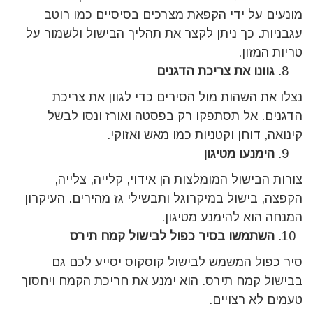
מונעים על ידי הקפאת מצרכים בסיסיים כמו רוטב
עגבניות. כך ניתן לקצר את תהליך הבישול ולשמור על
טריות המזון.
גוונו את צריכת הדגנים
נצלו את השהות מול הסירים כדי לגוון את צריכת
הדגנים. אל תסתפקו רק בפסטה ואורז ונסו לבשל
קינואה, דוחן וקטניות כמו מאש ואזוקי.
הימנעו מטיגון
צורות הבישול המומלצות הן אידוי, קלייה, צלייה,
הקפצה, בישול במיקרוגל ותבשילי גז מהירים. העיקרון
המנחה הוא להימנע מטיגון.
השתמשו בסיר כפול לבישול קמח תירס
סיר כפול המשמש לבישול קוסקוס יסייע לכם גם
בבישול קמח תירס. הוא ימנע את חריכת הקמח ויחסוך
טעמים לא רצויים.