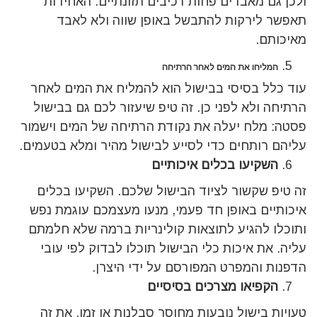
ולכן גם מאבדים פחות רכיבים תזונתיים. האחידות
תאפשר לירקות להתבשל באופן שווה ולא לאבד
מאיכותם.
המליחו את המים לאחר הרתיחה
עוד כלל בסיסי בבישול הוא להמליח את המים לאחר
הרתיחה ולא לפני כן. זה טיפ שיעזור לכם גם בבישול
פסטה: מלח יעלה את נקודת הרתיחה של המים וישמור
עליהם רותחים כדי לסייע לבישול מהיר ומלא בטעמים.
השקיעו בכלים איכותיים
זה טיפ שקשור לציוד הבישול שלכם. השקיעו בכלים
איכותיים באופן חד פעמי, מנעו מעצמכם עוגמת נפש
ותוכלו להגיע לתוצאות קולינריות ברמה שלא חלמתם
עליה. את איכות כלי הבישול תוכלו לבדוק לפי עובי
הדפנות והמפרט המפורסם על ידי היצרן.
הקפיאו מצרכים בסיסיים
טעויות בישול נובעות מחוסר סבלנות או זמן. את זה