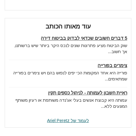
עוד מאותו הכותב
5 דברים חשובים שכדאי לבדוק בביטוח דירה
שוק הביטוח מציע פתרונות שונים לנכס היקר ביותר שיש ברשותנו,
אך חשוב...
צימרים בפורייה
פורייה היא אחד המקומות הכי יפים לנפוש בהם ויש צימרים בפורייה
שמתאימים...
ראיית חשבון לעמותה - לניהול כספים תקין
עמותה היא קבוצת אנשים בעלי אג'נדה משותפת או רעיון משותף
המונעים ללא...
לעמוד של Ariel Peretz