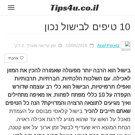
Tips
4u
.co.il
Toggle
gation
10 טיפים לבישול נכון
Ariel Peretz
10/05/2016
זמן קריאה מוערך: 2 דק'
אהבתי
בישול הוא הרבה יותר מפעולה שאמורה להכין את המזון
לאכילה. עם השלכות הלכתיות, חברתיות, תרבותיות
ואפילו תרפויטיות, הבישול הוא כלי רב עוצמה שדורש
הקפדה על 10 כללי מפתח לפחות. אז מאיפה מתחילים
ואיך מגיעים לתוצאה הרצויה והמדויקת? הנה כל הטיפים
שאתם חייבים להכיר
בישול קלאסי מבוסס על העמדת
מאכל על האש עד שהוא מגיע לדרגת אכילה ראויה.
הנחת המוצא היא שעדיף לבשל זמן ארוך על אש קטנה,