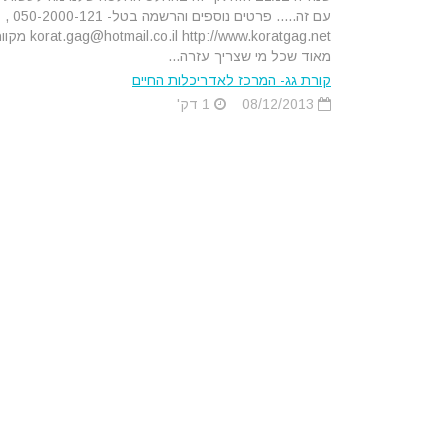
עם זה..... פרטים נוספים והרשמה בטל- 050-2000-121 ,
rat.gag@hotmail.co.il http://www.koratgag.net
מאוד שכל מי שצריך עזרה...
קורת גג- המרכז לאדריכלות החיים
08/12/2013
1 דק'