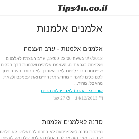
Tips
4u
.co.il
אלמנים אלמנות
אלמנים אלמנות - ערב העצמה
8/7/2012 בשעה 19:00-22:00, ערב העצמה לאלמנים
ואלמנות בגבעתיים. העצמת אלמנים ואלמנות דרך הכלים
שפיתחנו בכדי לחיות לצד האובדן ולא בתוכו. בערב ניתן
לכם כלים להעריך מחדש את החיים ואת עצמכם ולצאת
מהאבל. מחיר...
קורת גג- המרכז לאדריכלות החיים
14/12/2013
27 שנ'
סדנה לאלמנים אלמנות
נפתחת סדנה לאלמנים/ות לא בחרנו להתאלמן, לא חלמנו
שנהייה במצב הזה אך זה בהחלט החלטה שלנו מה לעשות