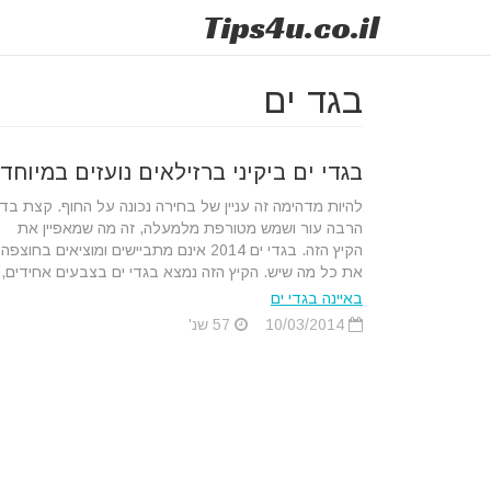
Tips
4u
.co.il
בגד ים
בגדי ים ביקיני ברזילאים נועזים במיוחד
להיות מדהימה זה עניין של בחירה נכונה על החוף. קצת בד,
הרבה עור ושמש מטורפת מלמעלה, זה מה שמאפיין את
הקיץ הזה. בגדי ים 2014 אינם מתביישים ומוציאים בחוצפה
את כל מה שיש. הקיץ הזה נמצא בגדי ים בצבעים אחידים,..
באיינה בגדי ים
10/03/2014
57 שנ'