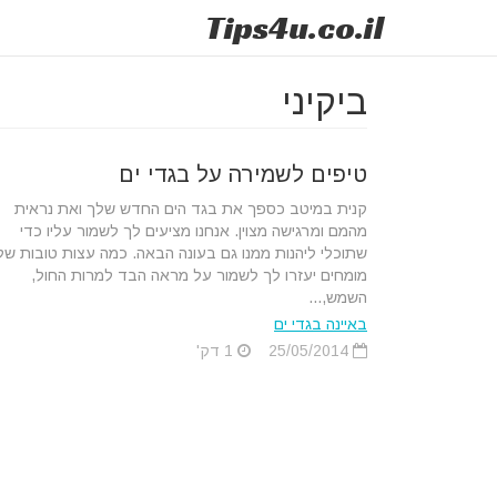
Tips
4u
.co.il
ביקיני
טיפים לשמירה על בגדי ים
קנית במיטב כספך את בגד הים החדש שלך ואת נראית
מהמם ומרגישה מצוין. אנחנו מציעים לך לשמור עליו כדי
שתוכלי ליהנות ממנו גם בעונה הבאה. כמה עצות טובות של
מומחים יעזרו לך לשמור על מראה הבד למרות החול,
השמש,...
באיינה בגדי ים
25/05/2014
1 דק'