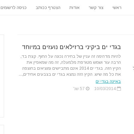
ראשי
צור קשר
אודות
הצטרף ככותב
כניסה לרשומים
בגדי ים ביקיני ברזילאים נועזים במיוחד
להיות מדהימה זה עניין של בחירה נכונה על החוף. קצת בד,
הרבה עור ושמש מטורפת מלמעלה, זה מה שמאפיין את
הקיץ הזה. בגדי ים 2014 אינם מתביישים ומוציאים בחוצפה
את כל מה שיש. הקיץ הזה נמצא בגדי ים בצבעים אחידים,...
באיינה בגדי ים
10/03/2014
57 שנ'