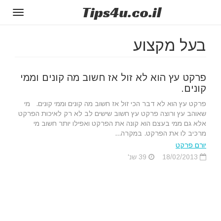
Tips
4u
.co.il
Toggle
gation
בעל מקצוע
פרקט עץ הוא לא זול אז חשוב מה קונים וממי
קונים.
פרקט עץ הוא לא דבר הכי זול אז חשוב מה קונים וממי קונים. מי
שאוהב עץ ורוצה פרקט עץ חשוב שישים לב לא רק לאיכות הפרקט
אלא גם ממי בעצם הוא קונה את הפרקט ואפילו יותר חשוב מי
מרכיב לו את הפרקט. במקרה...
יורם פרקט
18/02/2013
39 שנ'