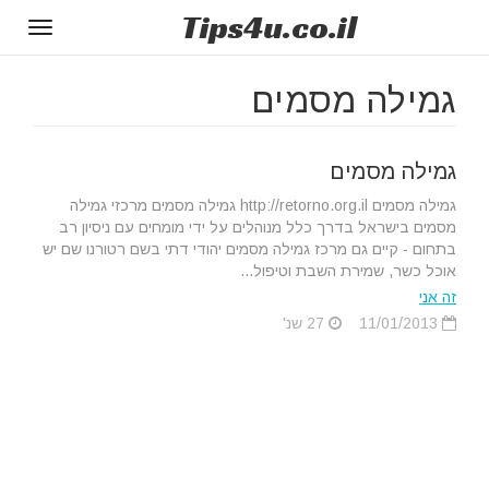
Tips
4u
.co.il
Toggle
gation
גמילה מסמים
גמילה מסמים
גמילה מסמים http://retorno.org.il גמילה מסמים מרכזי גמילה
מסמים בישראל בדרך כלל מנוהלים על ידי מומחים עם ניסיון רב
בתחום - קיים גם מרכז גמילה מסמים יהודי דתי בשם רטורנו שם יש
אוכל כשר, שמירת השבת וטיפול...
זה אני
11/01/2013
27 שנ'