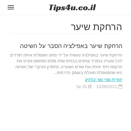
Tips
4u
.co.il
Toggle
gation
הרחקת שיער
הרחקת שיער באפילציה הסבר על השיטה
הרחקת שיער באפילציה נעשית על ידי מחט חשמלית איתה חודרים
לכל שערה בנפרד ונותנים בבסיס שלה פולס המחמם והורס את
הרקמה ויחד איתה את שורש השערה. החסרון העיקרי של השיטה
היא שהמטפלת פועלת בעומק הדרמיס...
יהודית מורי מור קליניק
12/08/2011
20 שנ'