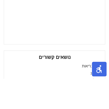
נושאים קשורים
אתרי בריאות
בריאות
טיפול אפוסתרפיה
כאבי קרסול
כאבים בקרסול
נעלי אפוס