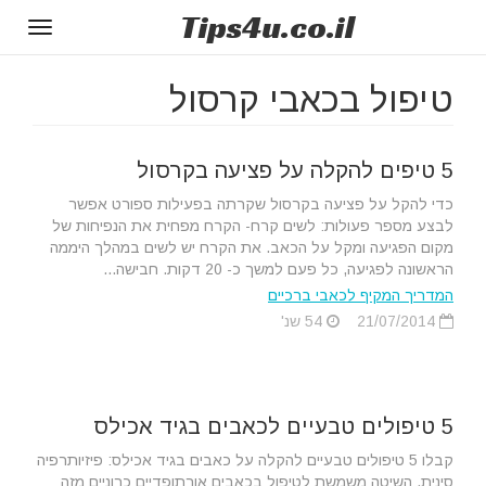
Tips
4u
.co.il
Toggle
gation
טיפול בכאבי קרסול
5 טיפים להקלה על פציעה בקרסול
כדי להקל על פציעה בקרסול שקרתה בפעילות ספורט אפשר
לבצע מספר פעולות: לשים קרח- הקרח מפחית את הנפיחות של
מקום הפגיעה ומקל על הכאב. את הקרח יש לשים במהלך היממה
הראשונה לפגיעה, כל פעם למשך כ- 20 דקות. חבישה...
המדריך המקיף לכאבי ברכיים
21/07/2014
54 שנ'
5 טיפולים טבעיים לכאבים בגיד אכילס
קבלו 5 טיפולים טבעיים להקלה על כאבים בגיד אכילס: פיזיותרפיה
סינית. השיטה משמשת לטיפול בכאבים אורתופדיים כרוניים מזה