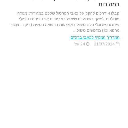
במהירות
קבלו 4 דרכים להקל על כאבי הקרסול שלכם במהירות: מנוחה
מוחלטת למשך כשבועיים שימוש באביזרים אורטופדיים טיפולי
פיזיותרפיה וגלי הלם טיפול באמצעות הרפואה הסינית (דיקור, צמחי
מרפא וכו') מחפשים טיפול...
המדריך המקיף לכאבי ברכיים
21/07/2014
24 שנ'