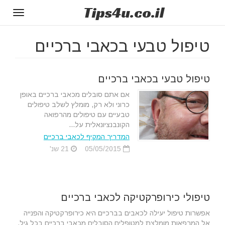
Tips
4u
.co.il
Toggle
gation
טיפול טבעי בכאבי ברכיים
טיפול טבעי בכאבי ברכיים
אם אתם סובלים מכאבי ברכיים באופן
כרוני ולא רק, מומלץ לשלב טיפולים
טבעיים עם טיפולים מהרפואה
הקונבנציונאלית על...
המדריך המקיף לכאבי ברכיים
05/05/2015
21 שנ'
טיפולי כירופרקטיקה לכאבי ברכיים
אפשרות טיפול יעילה לכאבים בברכיים היא כירופרקטיקה והפנייה
אל המרפאות מומלצת למטופלים הסובלים מכאבי ברכיים בכל גיל.