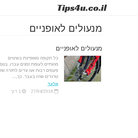
Tips
4u
.co.il
מנעולים לאופניים
מנעולים לאופניים
כל תקופה מאופיינת בשינויים
מהותיים לעומת זמנים עברו. בנוס
פעמים רבות אנו עדים לחזרה של
טרנדים שהיו בעבר. כך,...
אלעד
27/04/2018
1 דק'