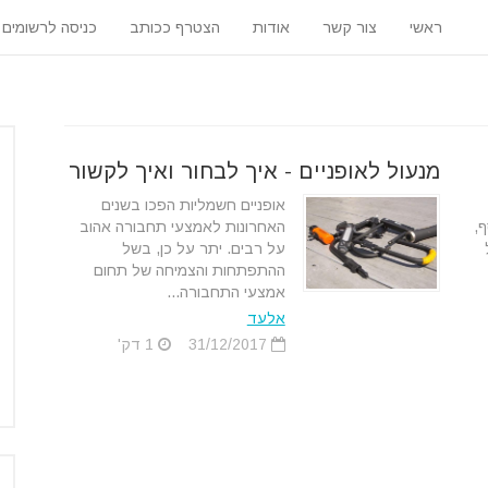
ראשי
צור קשר
אודות
הצטרף ככותב
כניסה לרשומים
מנעול לאופניים - איך לבחור ואיך לקשור
אופניים חשמליות הפכו בשנים
ף,
האחרונות לאמצעי תחבורה אהוב
על רבים. יתר על כן, בשל
ההתפתחות והצמיחה של תחום
אמצעי התחבורה...
אלעד
31/12/2017
1 דק'