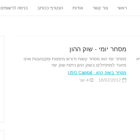
ראשי
צור קשר
אודות
הצטרף ככותב
כניסה לרשומים
מסחר יומי - שוק ההון
א
מסחר יומי הוא מסחר קשוח ודורש מיומנות ומקצוענות ואינו
מיועד למתחילים בשוק ההון ניתוח שוק יומי
מסחר בשוק ההון - USG Capital
16/02/2012
4 שנ'