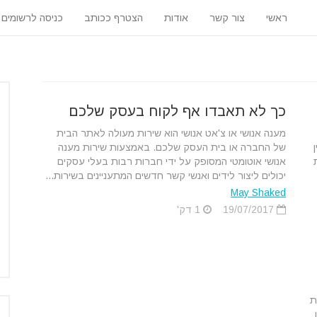
ראשי
צור קשר
אודות
הצטרף ככותב
כניסה לרשומים
כך לא תאבדו אף לקוח בעסק שלכם
מענה אנושי או צ'אט אנושי הוא שירות מעולה לאתר הבית
של החברה או בית העסק שלכם. באמצעות שירות מענה
אנושי אוטומטי המסופק על ידי חברות רבות בעלי עסקים
יכולים ליצור לידים ואנשי קשר חדשים המתעניינים בשירות...
May Shaked
19/07/2017
1 דק'
ת