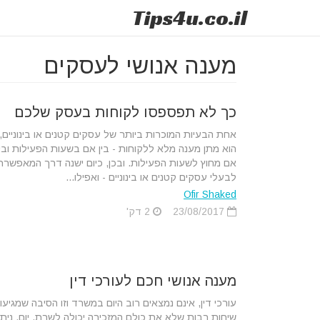
Tips
4u
.co.il
מענה אנושי לעסקים
כך לא תפספסו לקוחות בעסק שלכם
אחת הבעיות המוכרות ביותר של עסקים קטנים או בינוניים,
הוא מתן מענה מלא ללקוחות - בין אם בשעות הפעילות ובין
אם מחוץ לשעות הפעילות. ובכן, כיום ישנה דרך המאפשרת
לבעלי עסקים קטנים או בינוניים - ואפילו...
Ofir Shaked
23/08/2017
2 דק'
מענה אנושי חכם לעורכי דין
עורכי דין, אינם נמצאים רוב היום במשרד וזו הסיבה שמגיעו
שיחות רבות שלא את כולם המזכירה יכולה לשרת. יום, ניתן