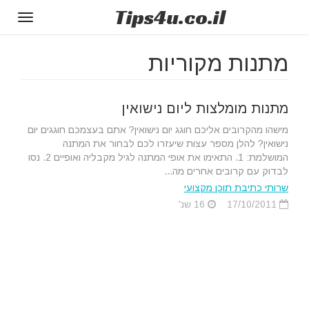
Tips
4u
.co.il
Toggle
gation
מתנות מקוריות
מתנות מומלצות ליום נישואין
מישהו מהקרובים אליכם חוגג יום נישואין? אתם בעצמכם חוגגים יום
נישואין? להלן מספר עצות שיעזרו לכם לבחור את המתנה
המושלמת: 1. התאימו את אופי המתנה לגיל מקבליה ואופיים 2. נסו
לבדוק עם קרובים אחרים מה...
שרותי כתיבת תוכן מקצועי
17/10/2011
16 שנ'